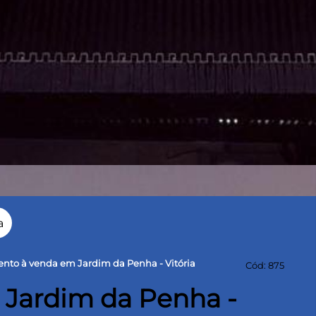
a
nto à venda em Jardim da Penha - Vitória
Cód: 875
Jardim da Penha -