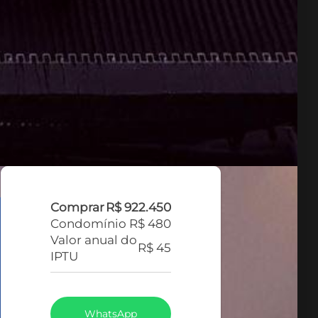
Comprar
R$ 922.450
Condomínio
R$ 480
Valor anual do
R$ 45
IPTU
WhatsApp