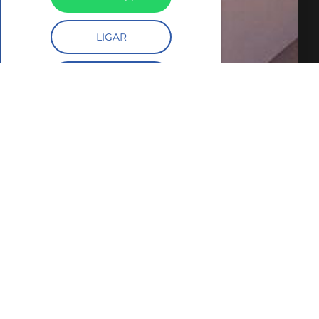
LIGAR
FALE COM O
CORRETOR
AGENDAR UMA VISITA
SIMULE O
FINANCIAMENTO
COMPARTILHAR