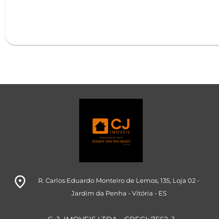
room
R. Carlos Eduardo Monteiro de Lemos, 135
, Loja 02
-
Jardim da Penha
- Vitória
- ES